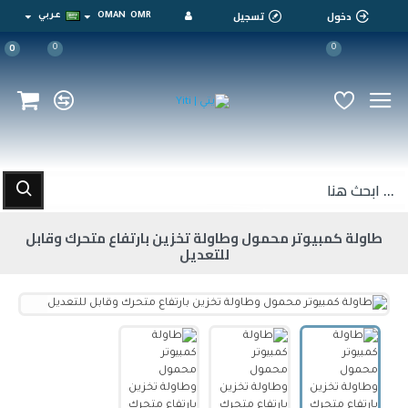
دخول
تسجيل
OMR
OMAN
عربي
0
0
0
طاولة كمبيوتر محمول وطاولة تخزين بارتفاع متحرك وقابل
للتعديل