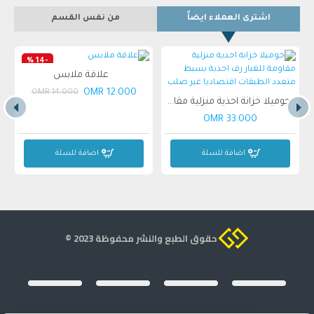
اشترى العملاء ايضاً
من نفس القسم
-14 %
علاقة ملابس
12.000 OMR
14.000 OMR
جوميلا خزانة احذية منزلية مقاومة للغبار رف احذية بسيط متعدد الطبقات اقتصاديا غير صلب
33.000 OMR
اضافة للسلة
اضافة للسلة
حقوق الطبع والنشر محفوظة 2023 ©