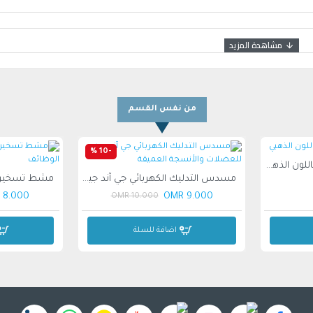
من نفس القسم
-10 %
مجموعة بيوتي بالم للوجه باللون الذهبي
مسدس التدليك الكهربائي جي آند جيه للعضلات والأنسجة العميقة
8.000 OMR
9.000 OMR
10.000 OMR
اضافة للسلة