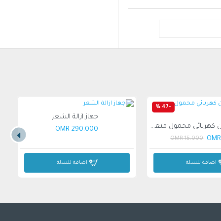
-47 %
جهاز ازالة الشعر
مشط تسخين كهربائي محمول متعدد الوظائف
290.000 OMR
15.000 OMR
اضافة للسلة
اضافة للسلة