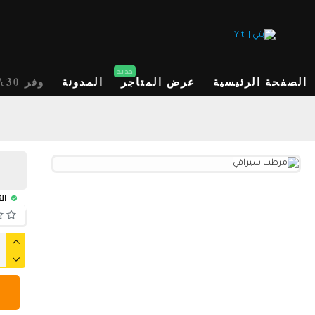
جديد
الصفحة الرئيسية
عرض المتاجر
المدونة
وفر 30%
الت