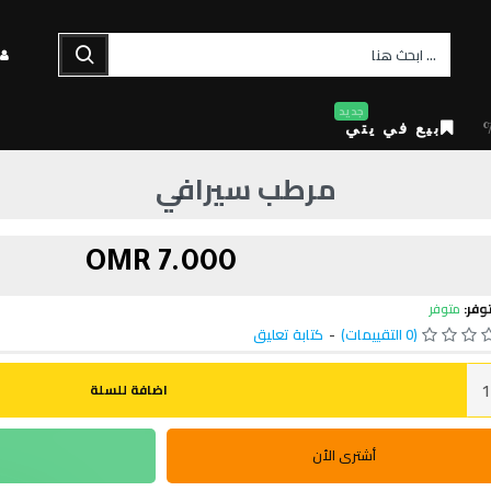
جديد
بيع في يتي
مرطب سيرافي
7.000 OMR
وفر:
متوفر
(0 التقييمات)
-
كتابة تعليق
اضافة للسلة
أشترى الأن