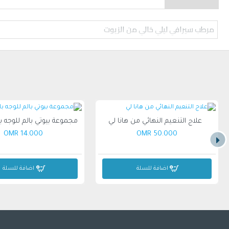
مرطب سيرافي ليلي خالي من الزيوت
علاج التنعيم النهائي من هانا لي
14.000 OMR
50.000 OMR
اضافة للسلة
اضافة للسلة