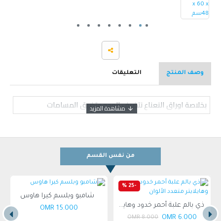
وصف المنتج
التعليقات
بخلاصة اوراق النعناع نتضيف الوجه وتضيق المسامات
من نفس القسم
-25 %
شامبو وبلسم كيرا هاوس
ذي بالم علبة أحمر خدود وهايلايتر متعدد الألوان
15.000 OMR
6.000 OMR
8.000 OMR