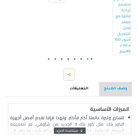
وصف المنتج
التعليقات
الميزات الأساسية
تتسارع وتيرة عالمنا أكثر فأكثر، ولهذا فإننا نقدم أفضل أجهزة
الباور بنك، مثل باور بنك 3 الجديد من شاومي. تم تصميمه
للسماح لك بشحن جميع الأجهزة، فهو يتيح لك شحن ما يصل إلى
3 أجهزة في نفس الوقت حيث يحتوي على منفذ USB-A ومنفذين