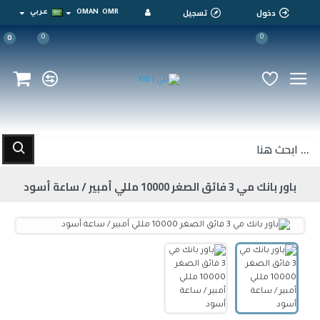
دخول
تسجيل
OMR
OMAN
عربي
0
0
0
باور بانك مي 3 فائق الصغر 10000 مللي أمبير / ساعة أسود