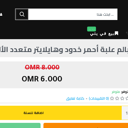
جديد
بيع في يتي
لم علبة أحمر خدود وهايلايتر متعدد الأ
8.000 OMR
6.000 OMR
وفر:
متوفر
(0 التقييمات)
-
كتابة تعليق
اضافة للسلة