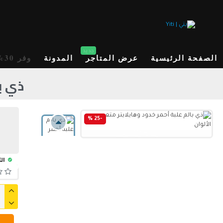
جديد
الصفحة الرئيسية
عرض المتاجر
المدونة
وفر 30%
ذي با
-25 %
الت