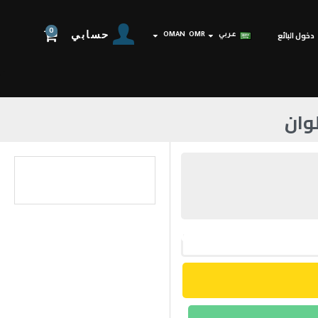
0
حسابي
دخول البائع
عربي
OMR
OMAN
لوان