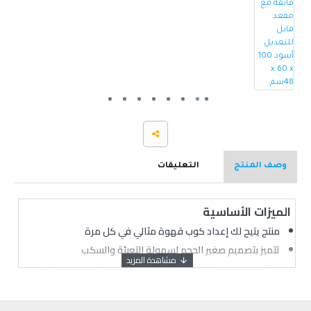
وصف المنتج
التعليقات
الميزات الأساسية
منتج يتيح لك إعداد كوب قهوة مثالي في كل مرة
تتميز بتصميم صغير الحجم لسهولة التعبئة والسكب
ممتاز لغلي الماء بسرعة وأمان أكبر عندما تريد فنجان قهوة