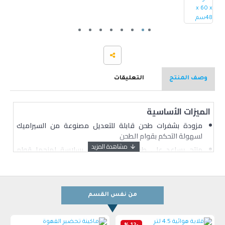
وصف المنتج
التعليقات
الميزات الأساسية
مزودة بشفرات طحن قابلة للتعديل مصنوعة من السيراميك
لسهولة التحكم بقوام الطحن
منتج يساعد على طحن حبوب القهوة بسلاسة لمنحها قوام
المسحوق المثالي
مصممة بمقبض يدوي يجعلها سهلة التشغيل
مصنوعة من مادة عالية الجودة لفترة استعمال تدوم طويلاً
من نفس القسم