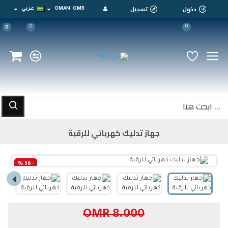
دخول
تسجيل
OMR
OMAN
عربي
0
0
0
جهاز تدليك كهربائي للرقبة
-56 %
8.000 OMR