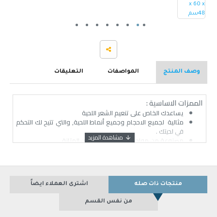
وصف المنتج
المواصفات
التعليقات
الممزات الاساسية :
يساعدك الخاص على تنعيم الشعر اللحية
مثالية لجميع الاحجام وجميع أنماط اللحية, والتي تتيح لك التحكم
في لحيتك .
مصنوعة من مواد عالية الجودة لضمان المتانة.
خفيف الوزن ويمكن حملها في أي مكان
منتجات ذات صله
اشترى العملاء ايضاً
من نفس القسم