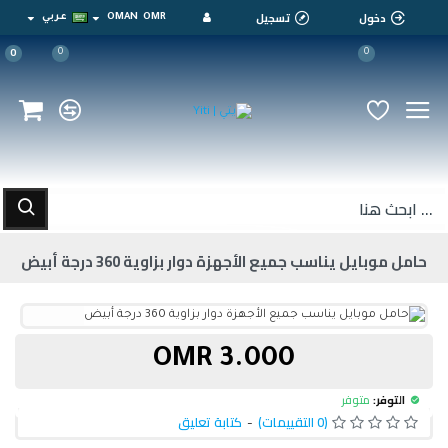
دخول
تسجيل
OMR
OMAN
عربي
0
0
0
حامل موبايل يناسب جميع الأجهزة دوار بزاوية 360 درجة أبيض
3.000 OMR
التوفر:
متوفر
(0 التقييمات)
-
كتابة تعليق