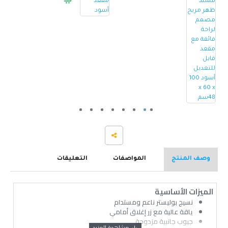
وصف المنتج
المواصفات
التعليقات
الميزات الأساسية
نسيج بوليستر ناعم ومستدام
ياقة عالية مع زر إغلاق أمامي
جيوب جانبية مزدوجة