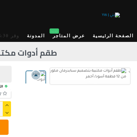
جديد
الصفحة الرئيسية
عرض المتاجر
المدونة
وفر 30%
طقم أدوات مكتبية بتص
الت