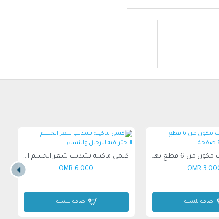
دفتر ملاحظات مكون من 6 قطع بهامش يسار 80 صفحة
كيمي ماكينة تشذيب شعر الجسم الاحترافية للرجال والنساء
6.000 OMR
3.000 O
اضافة للسلة
اضافة للسلة