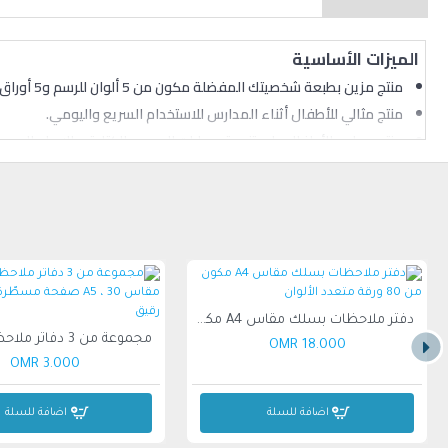
الميزات الأساسية
منتج مزين بطبعة شخصيتك المفضلة مكون من 5 ألوان للرسم و5 أوراق ملصقات ودفتر ملاحظات مقاس A5.
منتج مثالي للأطفال أثناء المدارس للاستخدام السريع واليومي.
منتج يساعد الأطفال على تنمية مهارات الرسم، والكتابة، والإبداع للحصو
دفتر ملاحظات بسلك مقاس A4 مكون من 80 ورقة متعدد الألوان
18.000 OMR
3.000 OMR
اضافة للسلة
اضافة للسلة