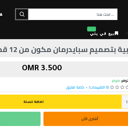
جديد
بيع في يتي
ميم سبايدرمان مكون من 12 قطعة أسود/ أحمر
3.500 OMR
وفر:
متوفر
(0 التقييمات)
-
كتابة تعليق
اضافة للسلة
أشترى الأن