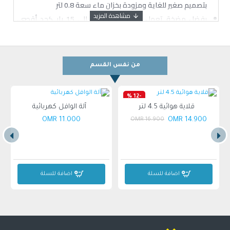
بتصميم صغير للغاية ومزودة بخزان ماء سعة 0.8 لتر
بفضل مضخة تعمل بقوة ضغط تصل إلى 15 بار كحد أقصى،
يمكنك تحضير قهوة بجودة احترافية مع كريمة سميكة وناعمة
سهل التنظيف - لأن جميع بقايا القهوة تبقى في الكبسولات ،
فلا فوضى، ولا إزعاج
من نفس القسم
-12 %
قلاية هوائية 4.5 لتر
آلة الوافل كهربائية
11.000 OMR
14.900 OMR
16.900 OMR
اضافة للسلة
اضافة للسلة