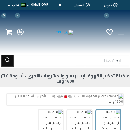
دخول
تسجيل
OMR
OMAN
عربي
0
0
0
ماكينة تحضير القهوة للإسبريسو والمشروبات الأخرى - أسود 0.8 لتر
1600 وات