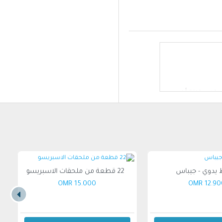
وبات ساخنة أخرى.
 يدوي - جيباس
22 قطعة من ملحقات الاسبريسو
15.000 OMR
12.900 O