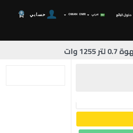
0
حسابي
دخول البائع
عربي
OMR
OMAN