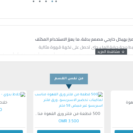
ضبط درجة حرارة الماء حتى تحصل على نكهة قهوة مثالية
استخدام وظيفة الماء الساخن لتحضير مشروب أمريكانو أو لونج بلاك أو أي مشر
من نفس القسم
خلاط
MR
500 قطعة من فلتر ورق القهوة مناسب لماكينات تحضير الاسبريسو، ورق فلتر اسبريسو غير مبيض 58 ملم
3.500 OMR