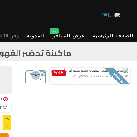
جديد
الصفحة الرئيسية
عرض المتاجر
المدونة
وفر 30%
ماكينة تحضير القهوة نسبريسو لون 
-45 %
غير متوفر
ال