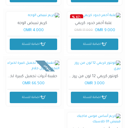
-47 %
علبة أحمر خدود كريمي
كريم تبييض الوجه
4.000 OMR
9.000 OMR
17.000 OMR
اضافة للسلة
اضافة للسلة
غير متوفر
كونتور كريمي 12 لون من روز بيري
حقيبة أدوات تجميل كبيرة لخبراء التجميل فول جلام
66.500 OMR
3.000 OMR
اضافة للسلة
اضافة للسلة