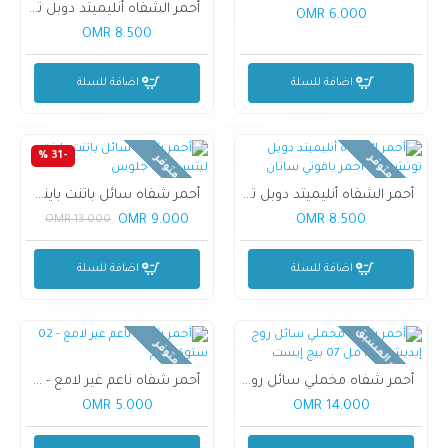
أحمر الشفاه أنليميتد دوبل توتش 102 بيج مائل إلى وردي ساتان
6.000 OMR
8.500 OMR
اضافة للسلة
اضافة للسلة
-31 %
غير متوفر
غير متوفر
أحمر الشفاه أنليميتد دوبل توتش 106 أحمر ياقوتي ساتان
أحمر شفاه سائل باتنت باينت ليتس جيت جلوس
9.000 OMR
8.500 OMR
13.000 OMR
اضافة للسلة
اضافة للسلة
بالطلب المسبق
غير متوفر
أحمر شفاه مخملي سائل روج إيديشن 7.7 مل 07 بيج إيست
أحمر شفاه ناعم غير لامع - 02 ستوكهولم
5.000 OMR
14.000 OMR